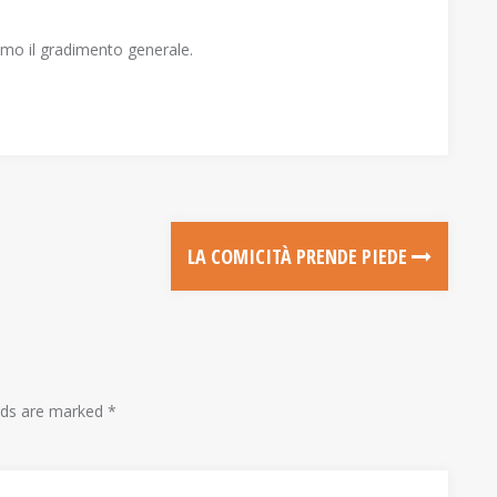
timo il gradimento generale.
LA COMICITÀ PRENDE PIEDE
lds are marked
*