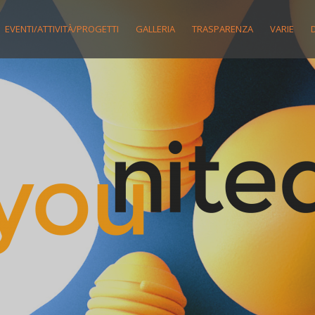
EVENTI/ATTIVITÀ/PROGETTI
GALLERIA
TRASPARENZA
VARIE