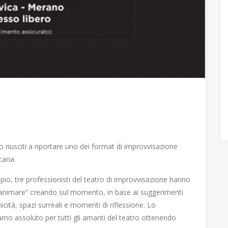
 riusciti a riportare uno dei format di improvvisazione
cana.
lpio, tre professionisti del teatro di improvvisazione hanno
sanimare” creando sul momento, in base ai suggerimenti
cità, spazi surreali e momenti di riflessione. Lo
iamo assoluto per tutti gli amanti del teatro ottenendo