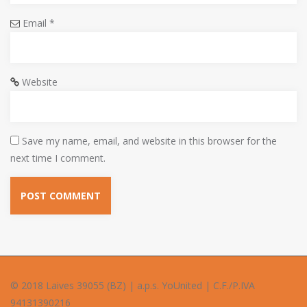
Email
*
Website
Save my name, email, and website in this browser for the
next time I comment.
© 2018 Laives 39055 (BZ) | a.p.s. YoUnited | C.F./P.IVA
94131390216