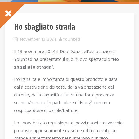
Ho sbagliato strada
November 13, 2024
YoUnited
Il 13 novembre 2024 il Duo Danz dell’associazione
YoUnited ha presentato il suo nuovo spettacolo “
Ho
sbagliato strada
”.
L’originalità e importanza di questo prodotto è data
dalla costruzione dei testi, dalla valorizzazione del
dialetto, dalla capacità di unire una forte presenza
scenico/mimica (in particolare di Franz) con una
cospicua dose di parole/battute.
Lo show è stato un insieme di pezzi nuovi e di vecchie
proposte appositamente rivisitate ed ha trovato un
grande apprezzamento nel numeroso pubblico