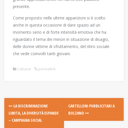
presente.
Come proposto nelle ultime apparizioni si è scelto
anche in questa occasione di dare spazio ad un
momento serio e di forte intensità emotiva che ha
riguardato il tema dei minori in situazione di disagio,
delle donne vittime di sfruttamento, del ritiro sociale
che vede coinvolti tanti giovani.
Cabaret
permalink
P
LA DISCRIMINAZIONE
CARTELLONI PUBBLICITARI A
LIMITA, LA DIVERSITÀ ESPANDE
BOLZANO
o
– CAMPAGNA SOCIAL