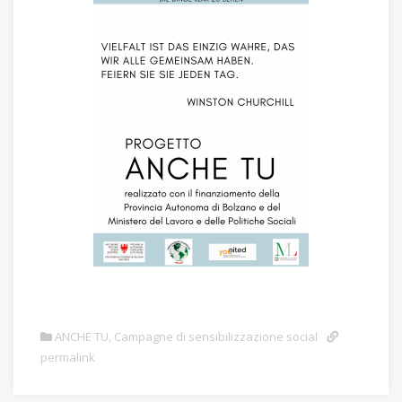
ANCHE TU
,
Campagne di sensibilizzazione social
permalink