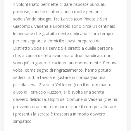
Il volontariato permette di dare risposte puntuali,
preziose, cariche di attenzioni a molte persone
soddisfando bisogni. Tra Laives (con Pineta e San
Giacomo), Vadena e Bronzolo sono circa un centinaio
le persone che gratuitamente dedicano il loro tempo
per consegnare a domicilio i pasti preparati dal
Distretto Sociale.Il servizio è diretto a quelle persone
che, a causa dell’età avanzata o di un handicap, non
sono più in grado di cucinare autonomamente. Per una
volta, come segno di ringraziamento, hanno potuto
sedersi tutti a tavola e gustare in compagnia una
piccola cena. Grazie a YoUnited (con il determinante
aiuto di Ferruccio Ruzzon) si è svolta una serata
davvero deliziosa. Ospiti del Comune di Vadena (che ha
provveduto anche a far partecipare il coro per allietare
i presenti) la serata è trascorsa in modo davvero
simpatico.