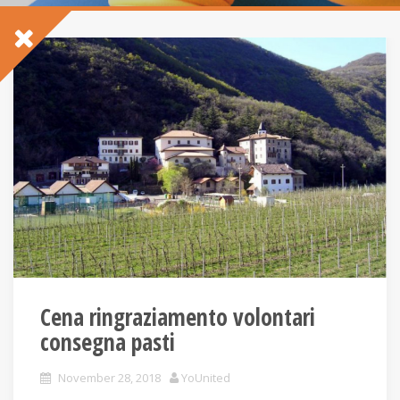
Cena ringraziamento volontari
consegna pasti
November 28, 2018
YoUnited