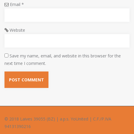
Email
*
Website
Save my name, email, and website in this browser for the
next time I comment.
© 2018 Laives 39055 (BZ) | a.p.s. YoUnited | C.F./P.IVA
94131390216