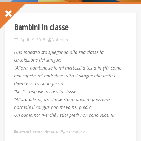
Bambini in classe
April 19, 2018
YoUnited
Una maestra sta spiegando alla sua classe la
circolazione del sangue:
“Allora, bambini, se io mi mettessi a testa in giù, come
ben sapete, mi andrebbe tutto il sangue alla testa e
diventerei rossa in faccia.”
“Sì…” – rispose in coro la classe.
“Allora ditemi, perché se sto in piedi in posizione
normale il sangue non mi va nei piedi?”
Un bambino: “Perché i suoi piedi non sono vuoti !!!”
Attività straordinarie
permalink