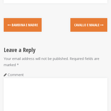
P
BAMBINA E MADRE
CAVALLO E MAIALE
o
s
Leave a Reply
t
Your email address will not be published.
Required fields are
n
marked
*
a
Comment
v
i
g