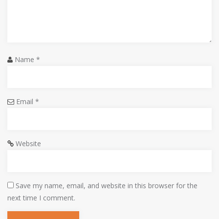
a
t
i
o
Name
*
n
Email
*
Website
Save my name, email, and website in this browser for the
next time I comment.