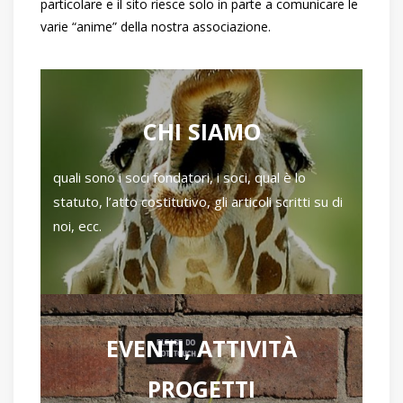
particolare e il sito riesce solo in parte a comunicare le
varie “anime” della nostra associazione.
CHI SIAMO
quali sono i soci fondatori, i soci, qual è lo
statuto, l’atto costitutivo, gli articoli scritti su di
noi, ecc.
EVENTI, ATTIVITÀ
PROGETTI