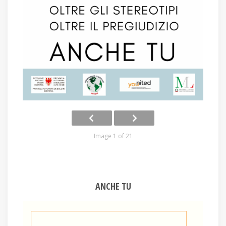
Image 1 of 21
ANCHE TU