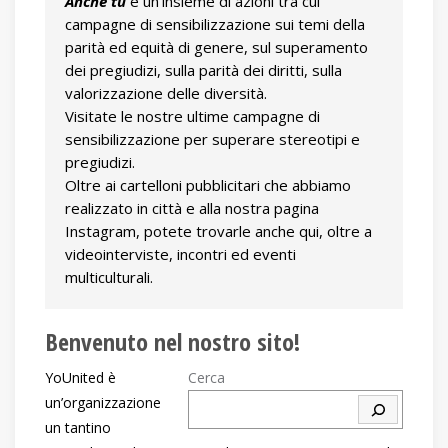
Anche tu
 è un’insieme di azioni tra cui 
campagne di sensibilizzazione sui temi della 
parità ed equità di genere, sul superamento 
dei pregiudizi, sulla parità dei diritti, sulla 
valorizzazione delle diversità.
Visitate le nostre ultime campagne di 
sensibilizzazione per superare stereotipi e 
pregiudizi.
Oltre ai cartelloni pubblicitari che abbiamo 
realizzato in città e alla nostra pagina 
Instagram, potete trovarle anche qui, oltre a 
videointerviste, incontri ed eventi 
multiculturali.
Benvenuto nel nostro sito
!
YoUnited è
Cerca
un’organizzazione
un tantino