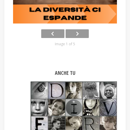
Image 1 of 5
ANCHE TU