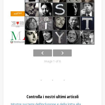
Image 1 of 6
Controlla i nostri ultimi articoli
Mostre sui temi dell’inclusione e della lotta alla