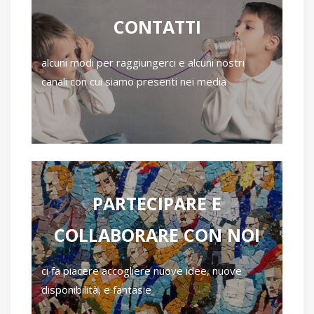
CONTATTI
alcuni modi per raggiungerci e alcuni nostri
canali con cui siamo presenti nei media
PARTECIPARE E
COLLABORARE CON NOI
ci fa piacere accogliere nuove idee, nuove
disponibilità, e fantasie