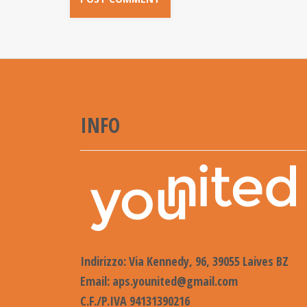
INFO
Indirizzo: Via Kennedy, 96, 39055 Laives BZ
Email:
aps.younited@gmail.com
C.F./P.IVA 94131390216