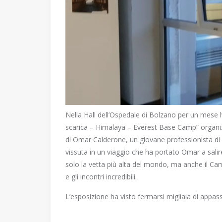
Nella Hall dell’Ospedale di Bolzano per un mese h
scarica – Himalaya – Everest Base Camp” organizza
di Omar Calderone, un giovane professionista di
vissuta in un viaggio che ha portato Omar a sali
solo la vetta più alta del mondo, ma anche il Cam
e gli incontri incredibili.
L’esposizione ha visto fermarsi migliaia di appas