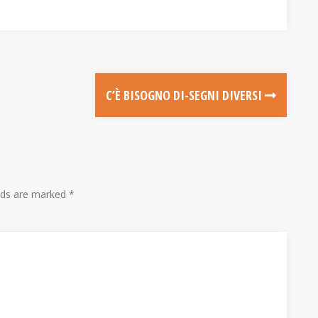
C’È BISOGNO DI-SEGNI DIVERSI
lds are marked
*