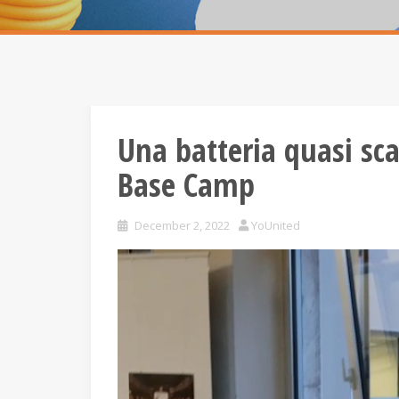
Una batteria quasi sca
Base Camp
December 2, 2022
YoUnited