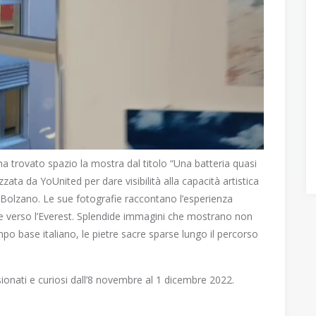
a trovato spazio la mostra dal titolo “Una batteria quasi
ta da YoUnited per dare visibilità alla capacità artistica
 Bolzano. Le sue fotografie raccontano l’esperienza
re verso l’Everest. Splendide immagini che mostrano non
po base italiano, le pietre sacre sparse lungo il percorso
sionati e curiosi dall’8 novembre al 1 dicembre 2022.