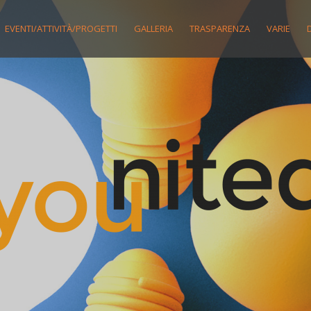
EVENTI/ATTIVITÀ/PROGETTI
GALLERIA
TRASPARENZA
VARIE